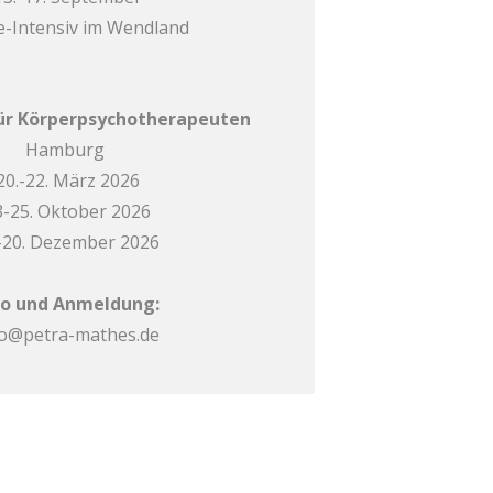
-Intensiv im Wendland
für Körperpsychotherapeuten
Hamburg
20.-22. März
2026
3-25. Oktober
2026
-20. Dezember 2026
fo und Anmeldung:
fo@petra-mathes.de