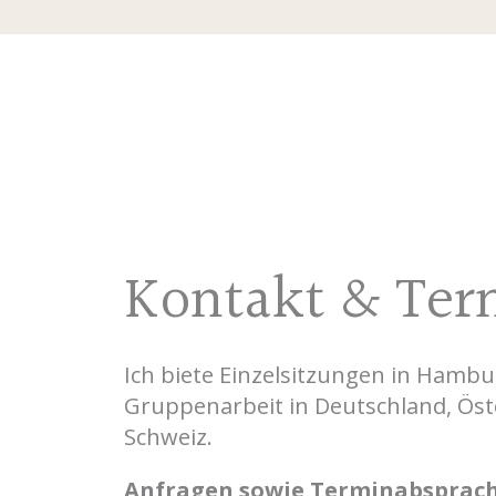
Kontakt & Ter
Ich biete Einzelsitzungen in Hambu
Gruppenarbeit in Deutschland, Öst
Schweiz.
Anfragen sowie
Terminabsprac