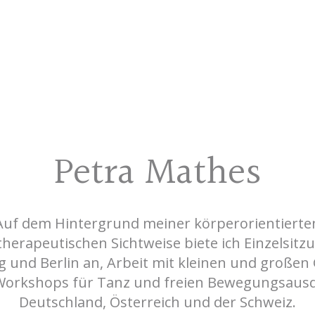
Petra Mathes
Auf dem Hintergrund meiner körperorientierte
herapeutischen Sichtweise biete ich Einzelsitz
und Berlin an, Arbeit mit kleinen und große
Workshops für Tanz und freien Bewegungsausd
Deutschland, Österreich und der Schweiz.