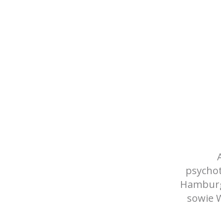
psychot
Hamburg 
sowie 