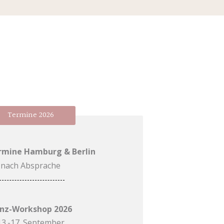
Termine 2026
ermine Hamburg & Berlin
nach Absprache
nz-Workshop 2026
13.-17. September